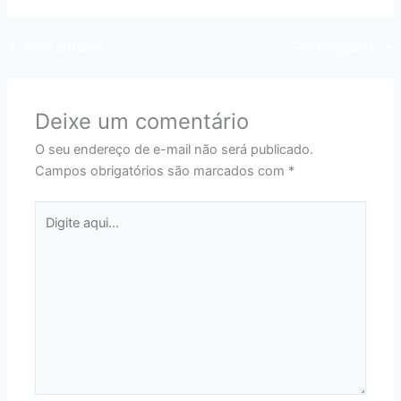
←
Post anterior
Post seguinte
→
Deixe um comentário
O seu endereço de e-mail não será publicado.
Campos obrigatórios são marcados com
*
Digite
aqui...